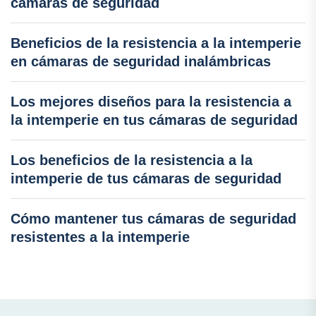
cámaras de seguridad
Beneficios de la resistencia a la intemperie
en cámaras de seguridad inalámbricas
Los mejores diseños para la resistencia a
la intemperie en tus cámaras de seguridad
Los beneficios de la resistencia a la
intemperie de tus cámaras de seguridad
Cómo mantener tus cámaras de seguridad
resistentes a la intemperie