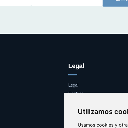
Legal
Legal
Cookies
Contacto
Utilizamos coo
Usamos cookies y otras