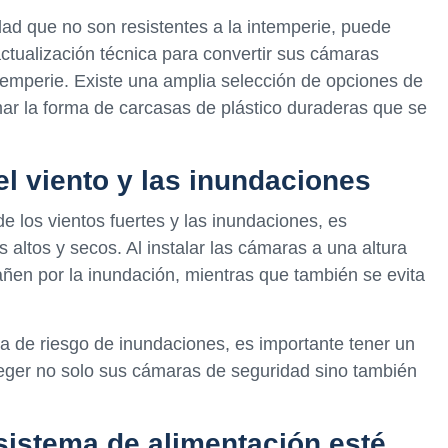
dad que no son resistentes a la intemperie, puede
 actualización técnica para convertir sus cámaras
ntemperie. Existe una amplia selección de opciones de
ar la forma de carcasas de plástico duraderas que se
el viento y las inundaciones
 los vientos fuertes y las inundaciones, es
 altos y secos. Al instalar las cámaras a una altura
añen por la inundación, mientras que también se evita
a de riesgo de inundaciones, es importante tener un
teger no solo sus cámaras de seguridad sino también
sistema de alimentación esté