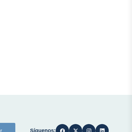
Síguenos:
r