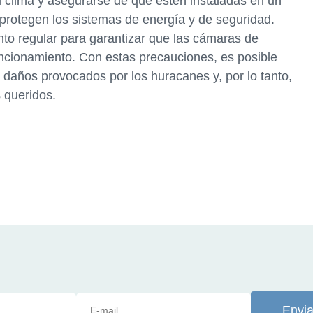
l clima y asegurarse de que estén instaladas en un
 protegen los sistemas de energía y de seguridad.
to regular para garantizar que las cámaras de
ncionamiento. Con estas precauciones, es posible
 daños provocados por los huracanes y, por lo tanto,
s queridos.
Envia