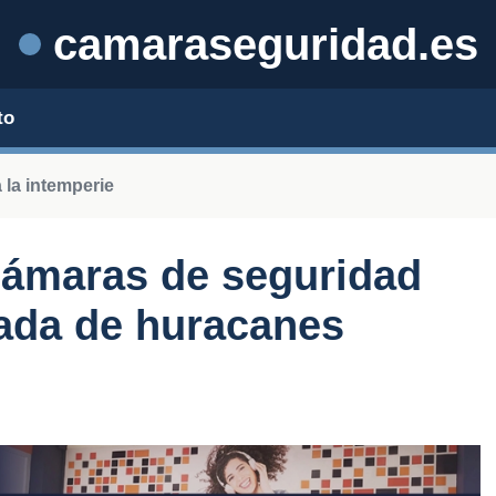
camaraseguridad.es
to
 la intemperie
cámaras de seguridad
ada de huracanes