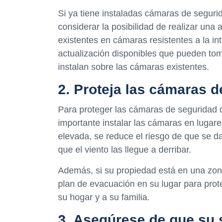
Si ya tiene instaladas cámaras de seguri
considerar la posibilidad de realizar una
existentes en cámaras resistentes a la i
actualización disponibles que pueden tom
instalan sobre las cámaras existentes.
2. Proteja las cámaras d
Para proteger las cámaras de seguridad de
importante instalar las cámaras en lugares
elevada, se reduce el riesgo de que se d
que el viento las llegue a derribar.
Además, si su propiedad está en una zon
plan de evacuación en su lugar para pro
su hogar y a su familia.
3. Asegúrese de que su 