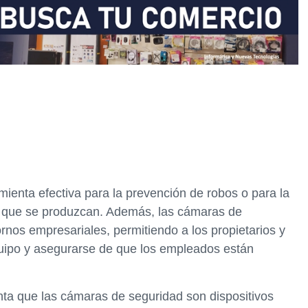
enta efectiva para la prevención de robos o para la
de que se produzcan. Además, las cámaras de
rnos empresariales, permitiendo a los propietarios y
uipo y asegurarse de que los empleados están
nta que las cámaras de seguridad son dispositivos