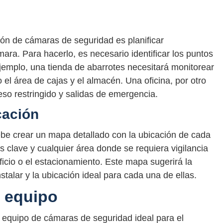
ción de cámaras de seguridad es planificar
ra. Para hacerlo, es necesario identificar los puntos
emplo, una tienda de abarrotes necesitará monitorear
 el área de cajas y el almacén. Una oficina, por otro
eso restringido y salidas de emergencia.
cación
ebe crear un mapa detallado con la ubicación de cada
 clave y cualquier área donde se requiera vigilancia
ificio o el estacionamiento. Este mapa sugerirá la
talar y la ubicación ideal para cada una de ellas.
l equipo
l equipo de cámaras de seguridad ideal para el