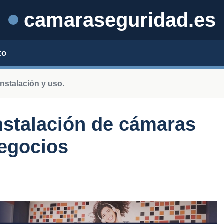
camaraseguridad.es
to
instalación y uso.
instalación de cámaras
negocios