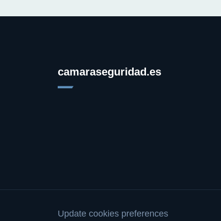
camaraseguridad.es
Update cookies preferences