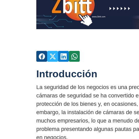
Introducción
La seguridad de los negocios es una pre
cámaras de seguridad se ha convertido en
protección de los bienes y, en ocasiones, l
embargo, la instalación de cámaras de s
muchos empresarios, lo que a menudo desa
problema presentando algunas pautas para
en negocios.