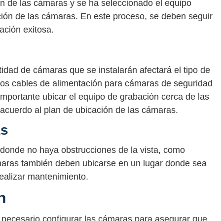
ón de las cámaras y se ha seleccionado el equipo
ación de las cámaras. En este proceso, se deben seguir
ación exitosa.
idad de cámaras que se instalarán afectará el tipo de
 los cables de alimentación para cámaras de seguridad
importante ubicar el equipo de grabación cerca de las
acuerdo al plan de ubicación de las cámaras.
as
donde no haya obstrucciones de la vista, como
ámaras también deben ubicarse en un lugar donde sea
 realizar mantenimiento.
n
es necesario configurar las cámaras para asegurar que