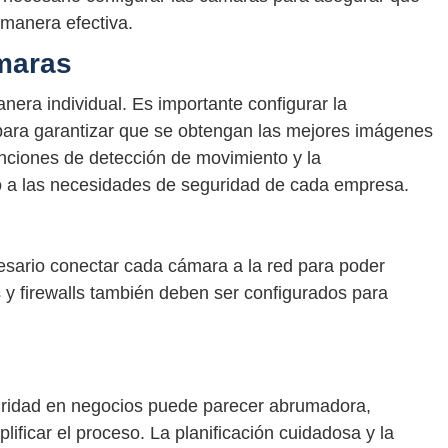
 manera efectiva.
ámaras
ra individual. Es importante configurar la
e para garantizar que se obtengan las mejores imágenes
nciones de detección de movimiento y la
 a las necesidades de seguridad de cada empresa.
cesario conectar cada cámara a la red para poder
 y firewalls también deben ser configurados para
guridad en negocios puede parecer abrumadora,
ificar el proceso. La planificación cuidadosa y la