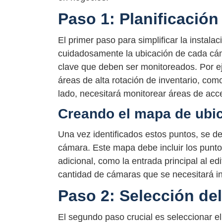
Paso 1: Planificación
El primer paso para simplificar la instala
cuidadosamente la ubicación de cada cáma
clave que deben ser monitoreados. Por ej
áreas de alta rotación de inventario, como
lado, necesitará monitorear áreas de acc
Creando el mapa de ubi
Una vez identificados estos puntos, se d
cámara. Este mapa debe incluir los puntos
adicional, como la entrada principal al ed
cantidad de cámaras que se necesitará ins
Paso 2: Selección de
El segundo paso crucial es seleccionar e