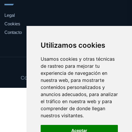
Legal
Cookies
Contacto
Utilizamos cookies
Usamos cookies y otras técnicas
de rastreo para mejorar tu
Update cookies preferences
experiencia de navegación en
Copyright © 2025 camaraseguridad.es
nuestra web, para mostrarte
contenidos personalizados y
anuncios adecuados, para analizar
el tráfico en nuestra web y para
comprender de donde llegan
nuestros visitantes.
Aceptar