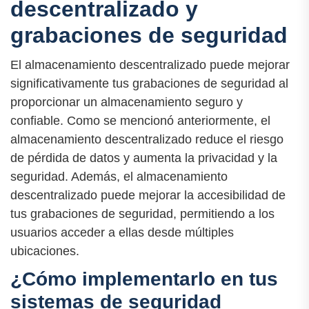
descentralizado y
grabaciones de seguridad
El almacenamiento descentralizado puede mejorar
significativamente tus grabaciones de seguridad al
proporcionar un almacenamiento seguro y
confiable. Como se mencionó anteriormente, el
almacenamiento descentralizado reduce el riesgo
de pérdida de datos y aumenta la privacidad y la
seguridad. Además, el almacenamiento
descentralizado puede mejorar la accesibilidad de
tus grabaciones de seguridad, permitiendo a los
usuarios acceder a ellas desde múltiples
ubicaciones.
¿Cómo implementarlo en tus
sistemas de seguridad