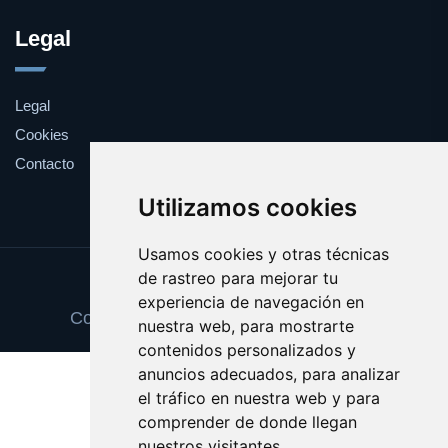
Legal
Legal
Cookies
Contacto
Utilizamos cookies
Usamos cookies y otras técnicas
de rastreo para mejorar tu
Update cookies preferences
experiencia de navegación en
Copyright © 2025 camaraseguridad.es
nuestra web, para mostrarte
contenidos personalizados y
anuncios adecuados, para analizar
el tráfico en nuestra web y para
comprender de donde llegan
nuestros visitantes.